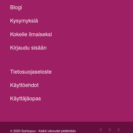
Blogi
Kysymyksiä
Kokeile ilmaiseksi
Kirjaudu sisään
Tietosuojaseloste
Käyttöehdot
Käyttäjäopas
© 2020 Sointupuu - Kaikki oikeudet pidätetään