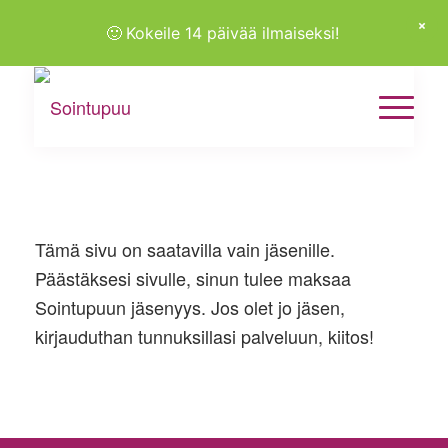
🙂
Kokeile 14 päivää ilmaiseksi!
Tämä sivu on saatavilla vain jäsenille.
Päästäksesi sivulle, sinun tulee maksaa
Sointupuun jäsenyys. Jos olet jo jäsen,
kirjauduthan tunnuksillasi palveluun, kiitos!