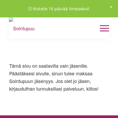
🙂
Kokeile 14 päivää ilmaiseksi!
Tämä sivu on saatavilla vain jäsenille.
Päästäksesi sivulle, sinun tulee maksaa
Sointupuun jäsenyys. Jos olet jo jäsen,
kirjauduthan tunnuksillasi palveluun, kiitos!