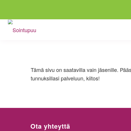
Tämä sivu on saatavilla vain jäsenille. Pää
tunnuksillasi palveluun, kiitos!
Ota yhteyttä