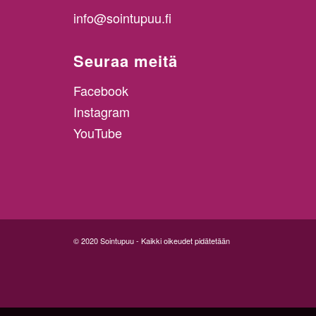
info@sointupuu.fi
Seuraa meitä
Facebook
Instagram
YouTube
© 2020 Sointupuu - Kaikki oikeudet pidätetään