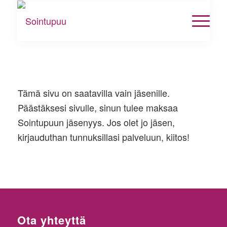
Tämä sivu on saatavilla vain jäsenille.
Päästäksesi sivulle, sinun tulee maksaa
Sointupuun jäsenyys. Jos olet jo jäsen,
kirjauduthan tunnuksillasi palveluun, kiitos!
Ota yhteyttä