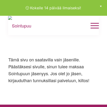
🙂
Kokeile 14 päivää ilmaiseksi!
Tämä sivu on saatavilla vain jäsenille.
Päästäksesi sivulle, sinun tulee maksaa
Sointupuun jäsenyys. Jos olet jo jäsen,
kirjauduthan tunnuksillasi palveluun, kiitos!