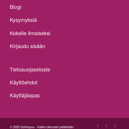
Blogi
Kysymyksiä
Kokeile ilmaiseksi
Kirjaudu sisään
Tietosuojaseloste
Käyttöehdot
Käyttäjäopas
© 2020 Sointupuu - Kaikki oikeudet pidätetään