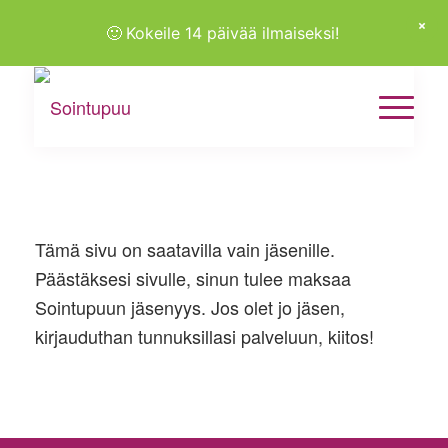
🙂
Kokeile 14 päivää ilmaiseksi!
Tämä sivu on saatavilla vain jäsenille.
Päästäksesi sivulle, sinun tulee maksaa
Sointupuun jäsenyys. Jos olet jo jäsen,
kirjauduthan tunnuksillasi palveluun, kiitos!