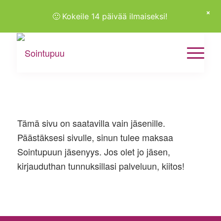
🙂
Kokeile 14 päivää ilmaiseksi!
Tämä sivu on saatavilla vain jäsenille.
Päästäksesi sivulle, sinun tulee maksaa
Sointupuun jäsenyys. Jos olet jo jäsen,
kirjauduthan tunnuksillasi palveluun, kiitos!