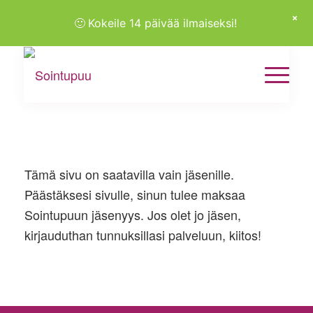
🙂
Kokeile 14 päivää ilmaiseksi!
Tämä sivu on saatavilla vain jäsenille.
Päästäksesi sivulle, sinun tulee maksaa
Sointupuun jäsenyys. Jos olet jo jäsen,
kirjauduthan tunnuksillasi palveluun, kiitos!