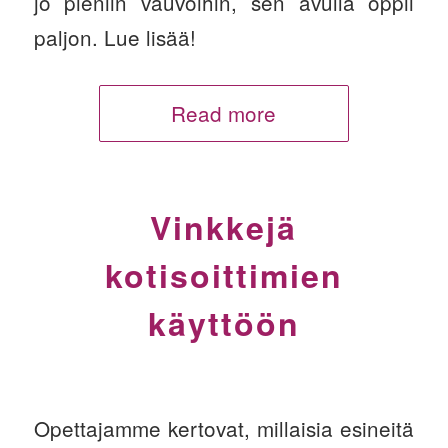
jo pieniin vauvoihin, sen avulla oppii
paljon. Lue lisää!
Read more
Vinkkejä
kotisoittimien
käyttöön
Opettajamme kertovat, millaisia esineitä